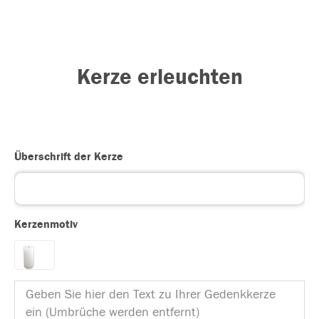
Kerze erleuchten
Überschrift der Kerze
Kerzenmotiv