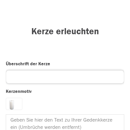
Kerze erleuchten
Überschrift der Kerze
Kerzenmotiv