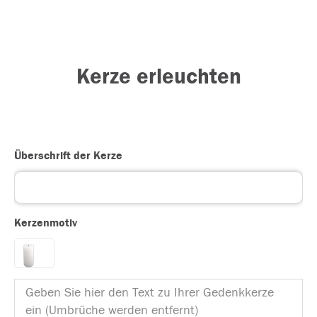
Kerze erleuchten
Überschrift der Kerze
Kerzenmotiv