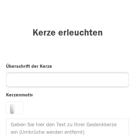
Kerze erleuchten
Überschrift der Kerze
Kerzenmotiv