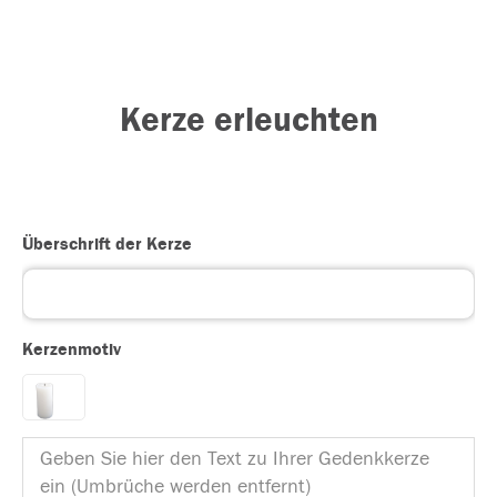
Kerze erleuchten
Überschrift der Kerze
Kerzenmotiv