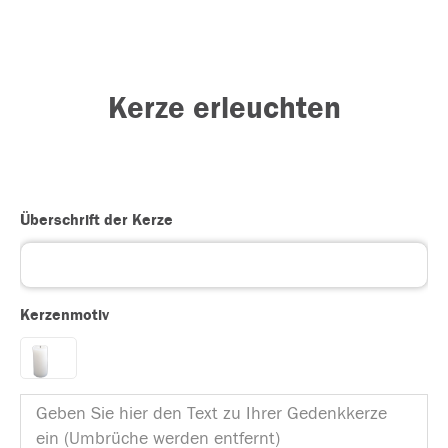
Kerze erleuchten
Überschrift der Kerze
Kerzenmotiv