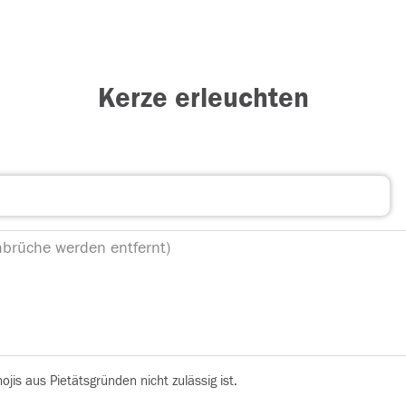
Kerze erleuchten
is aus Pietätsgründen nicht zulässig ist.