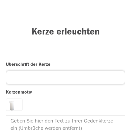
Kerze erleuchten
Überschrift der Kerze
Kerzenmotiv