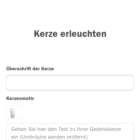
Kerze erleuchten
Überschrift der Kerze
Kerzenmotiv