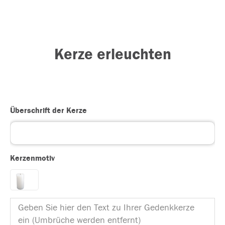
Kerze erleuchten
Überschrift der Kerze
Kerzenmotiv