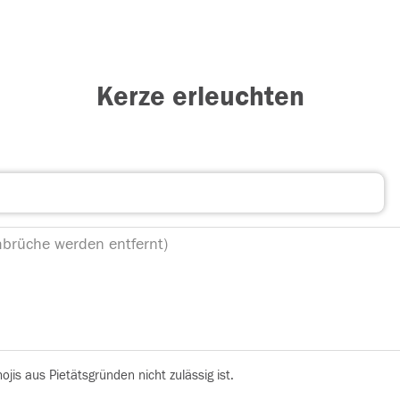
Kerze erleuchten
is aus Pietätsgründen nicht zulässig ist.