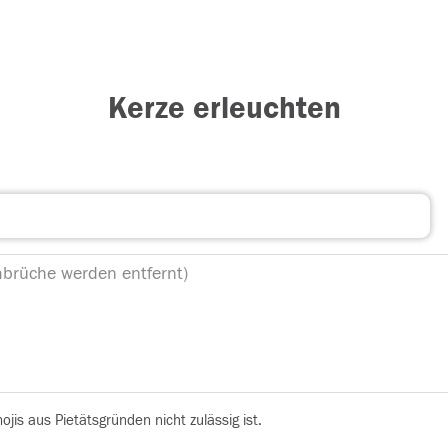
Kerze erleuchten
is aus Pietätsgründen nicht zulässig ist.