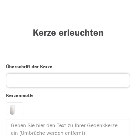
Kerze erleuchten
Überschrift der Kerze
Kerzenmotiv