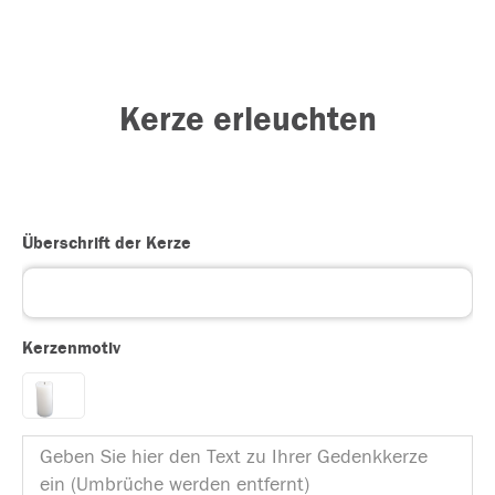
Kerze erleuchten
Überschrift der Kerze
Kerzenmotiv