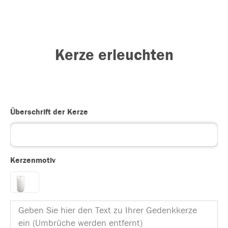
Kerze erleuchten
Überschrift der Kerze
Kerzenmotiv