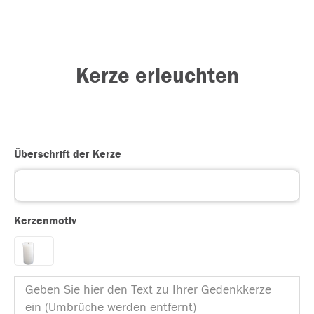
Kerze erleuchten
Überschrift der Kerze
Kerzenmotiv