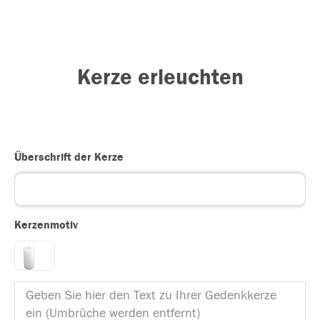
Kerze erleuchten
Überschrift der Kerze
Kerzenmotiv