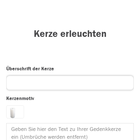
Kerze erleuchten
Überschrift der Kerze
Kerzenmotiv