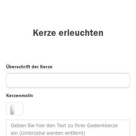
Kerze erleuchten
Überschrift der Kerze
Kerzenmotiv