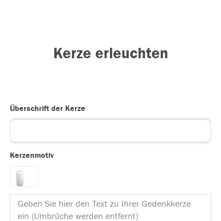
Kerze erleuchten
Überschrift der Kerze
Kerzenmotiv