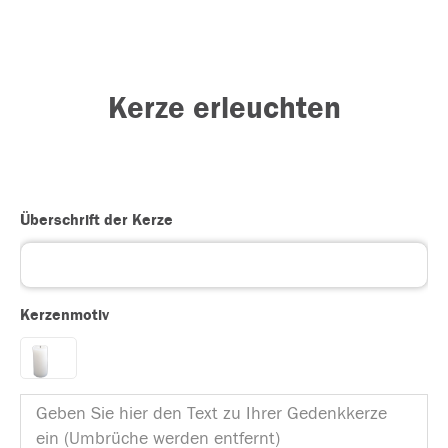
Kerze erleuchten
Überschrift der Kerze
Kerzenmotiv