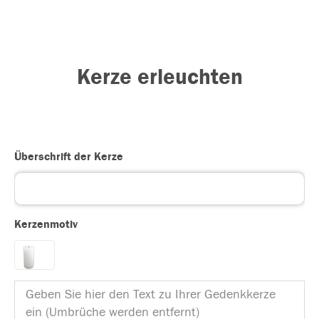
Kerze erleuchten
Überschrift der Kerze
Kerzenmotiv