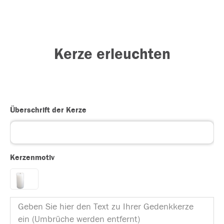
Kerze erleuchten
Überschrift der Kerze
Kerzenmotiv