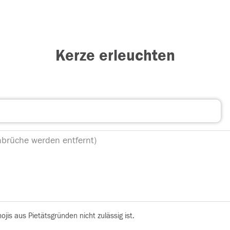
Kerze erleuchten
is aus Pietätsgründen nicht zulässig ist.