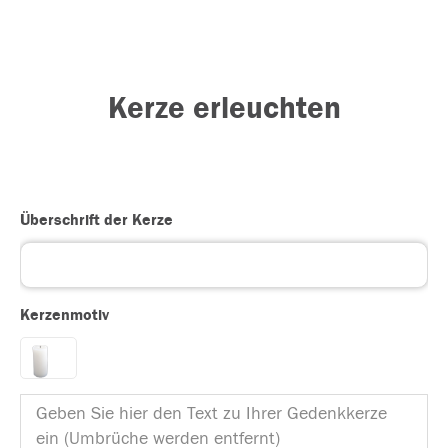
Kerze erleuchten
Überschrift der Kerze
Kerzenmotiv