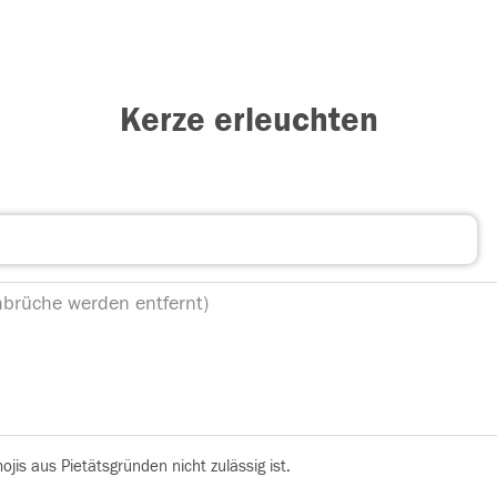
Kerze erleuchten
is aus Pietätsgründen nicht zulässig ist.