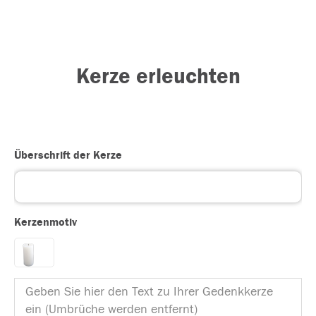
Kerze erleuchten
Überschrift der Kerze
Kerzenmotiv