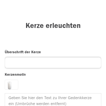
Kerze erleuchten
Überschrift der Kerze
Kerzenmotiv