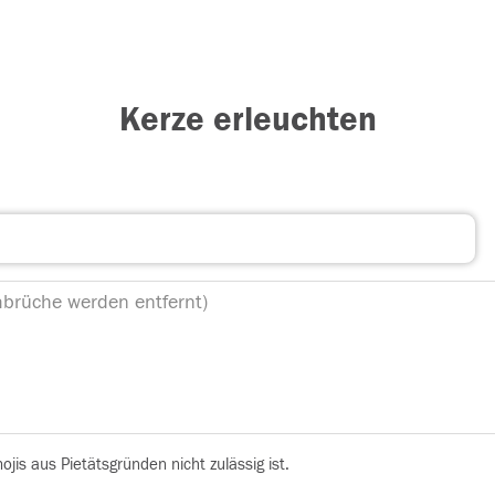
Kerze erleuchten
is aus Pietätsgründen nicht zulässig ist.