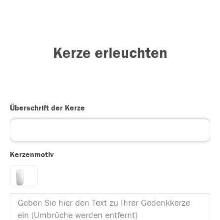
Kerze erleuchten
Überschrift der Kerze
Kerzenmotiv