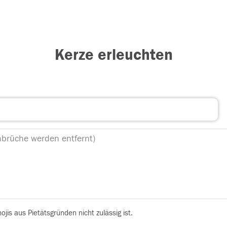
Kerze erleuchten
is aus Pietätsgründen nicht zulässig ist.