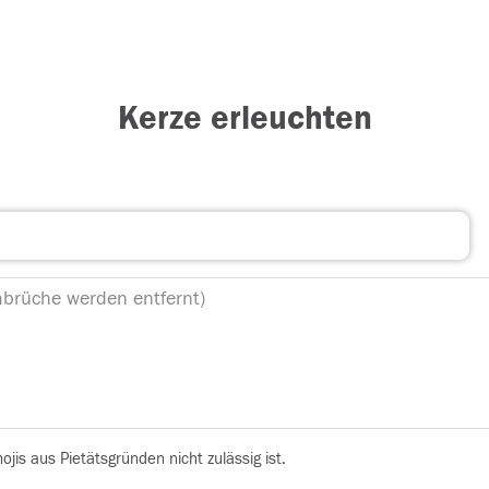
Kerze erleuchten
is aus Pietätsgründen nicht zulässig ist.