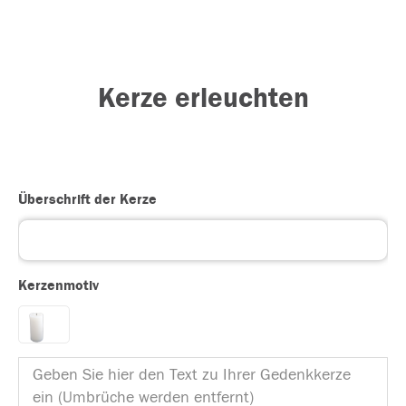
Kerze erleuchten
Überschrift der Kerze
Kerzenmotiv