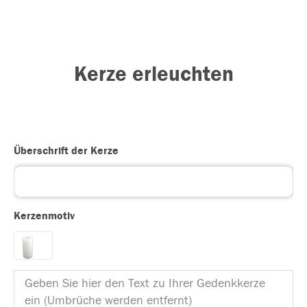
Kerze erleuchten
Überschrift der Kerze
Kerzenmotiv