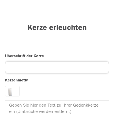
Kerze erleuchten
Überschrift der Kerze
Kerzenmotiv