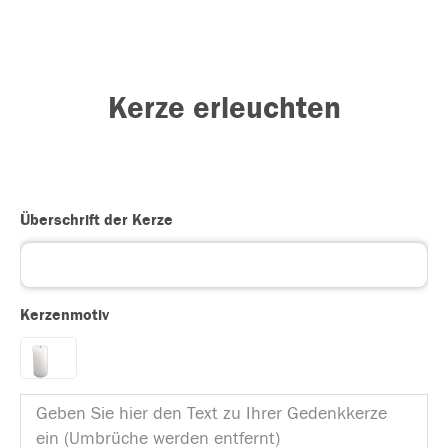
Kerze erleuchten
Überschrift der Kerze
Kerzenmotiv