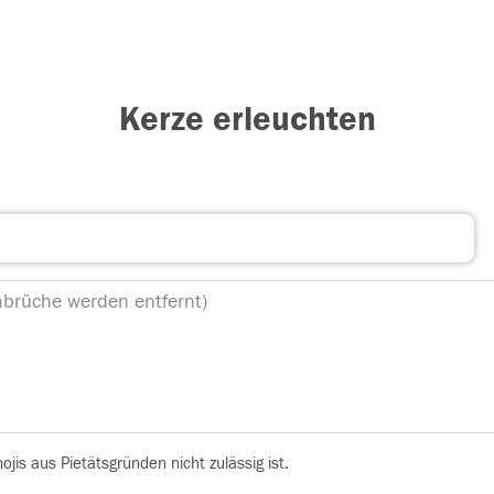
Kerze erleuchten
is aus Pietätsgründen nicht zulässig ist.