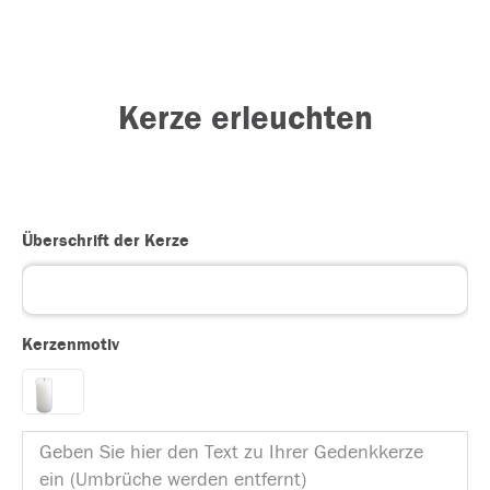
Kerze erleuchten
Überschrift der Kerze
Kerzenmotiv