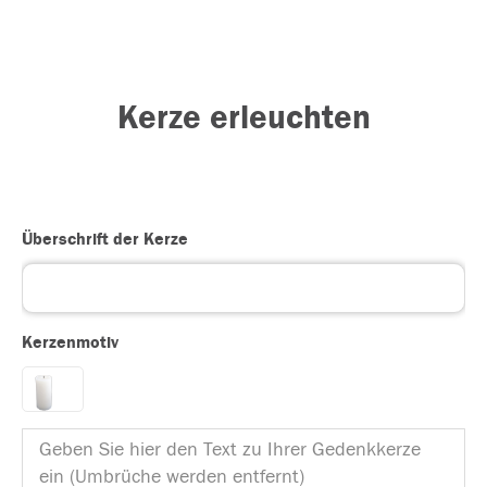
Kerze erleuchten
Überschrift der Kerze
Kerzenmotiv