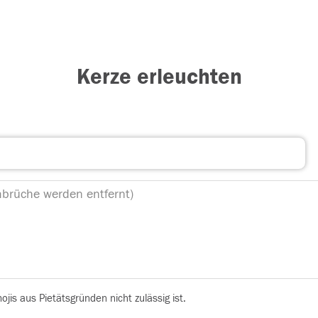
Kerze erleuchten
is aus Pietätsgründen nicht zulässig ist.