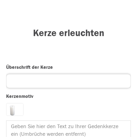
Kerze erleuchten
Überschrift der Kerze
Kerzenmotiv