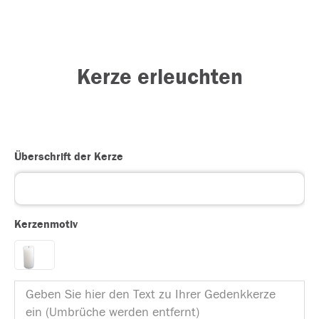
Kerze erleuchten
Überschrift der Kerze
Kerzenmotiv