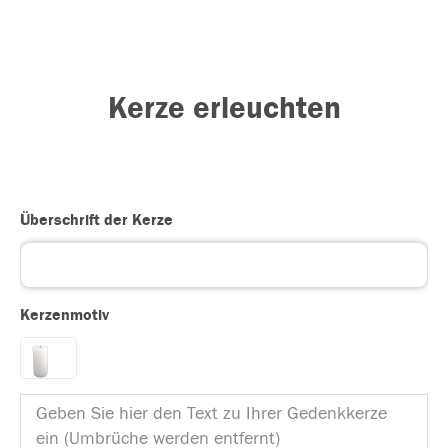
Kerze erleuchten
Überschrift der Kerze
Kerzenmotiv