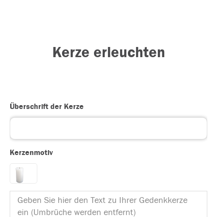
Kerze erleuchten
Überschrift der Kerze
Kerzenmotiv