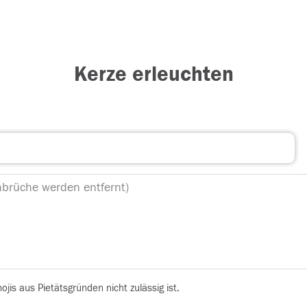
Kerze erleuchten
is aus Pietätsgründen nicht zulässig ist.