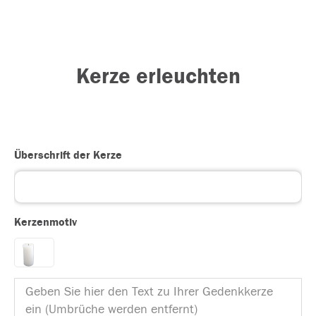
Kerze erleuchten
Überschrift der Kerze
Kerzenmotiv