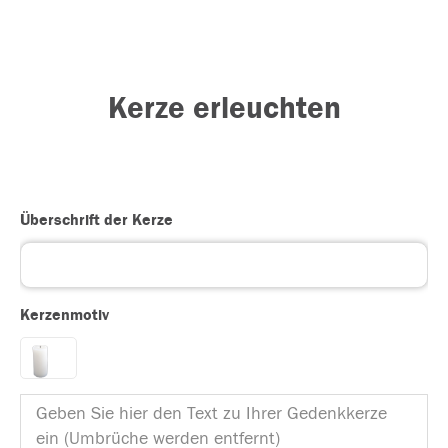
Kerze erleuchten
Überschrift der Kerze
Kerzenmotiv