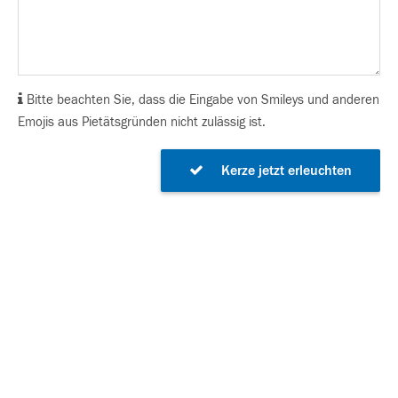
Bitte beachten Sie, dass die Eingabe von Smileys und anderen
Emojis aus Pietätsgründen nicht zulässig ist.
Kerze jetzt erleuchten