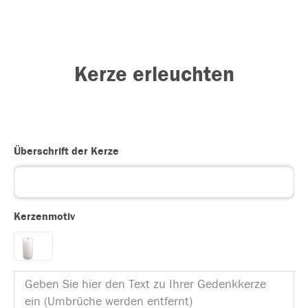
Kerze erleuchten
Überschrift der Kerze
Kerzenmotiv