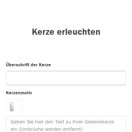
Kerze erleuchten
Überschrift der Kerze
Kerzenmotiv