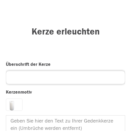
Kerze erleuchten
Überschrift der Kerze
Kerzenmotiv